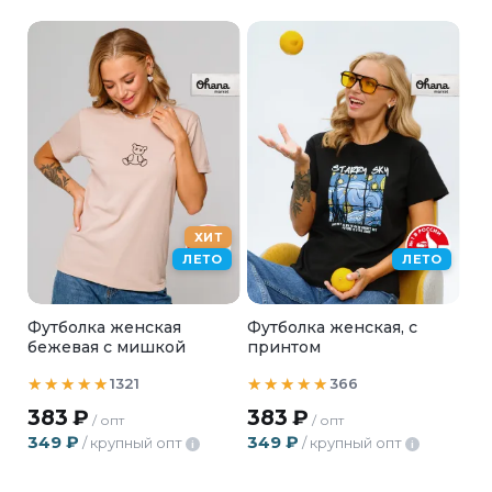
ХИТ
ЛЕТО
ЛЕТО
Футболка женская
Футболка женская, с
бежевая с мишкой
принтом
1321
366
383
₽
383
₽
/ опт
/ опт
349
₽
349
₽
/ крупный опт
/ крупный опт
i
i