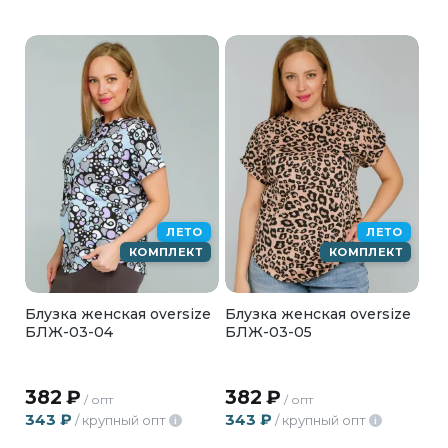
ЛЕТО
ЛЕТО
КОМПЛЕКТ
КОМПЛЕКТ
Блузка женская oversize
Блузка женская oversize
БЛЖ-03-04
БЛЖ-03-05
382
₽
382
₽
/ опт
/ опт
343
₽
343
₽
/ крупный опт
/ крупный опт
i
i