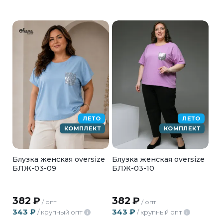
ЛЕТО
ЛЕТО
КОМПЛЕКТ
КОМПЛЕКТ
Блузка женская oversize
Блузка женская oversize
БЛЖ-03-09
БЛЖ-03-10
382
₽
382
₽
/ опт
/ опт
343
₽
343
₽
/ крупный опт
/ крупный опт
i
i