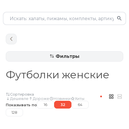
Фильтры
Футболки женские
Сортировка
Дешевле
Дороже
Новинки
Хиты
16
32
64
Показывать по
128