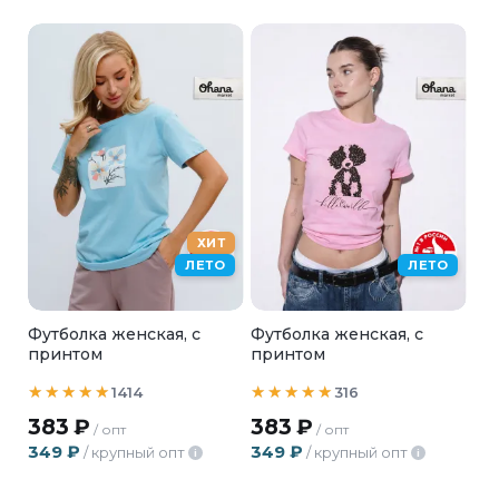
ХИТ
ЛЕТО
ЛЕТО
Футболка женская, с
Футболка женская, с
принтом
принтом
1414
316
383
₽
383
₽
/ опт
/ опт
349
₽
349
₽
/ крупный опт
/ крупный опт
i
i