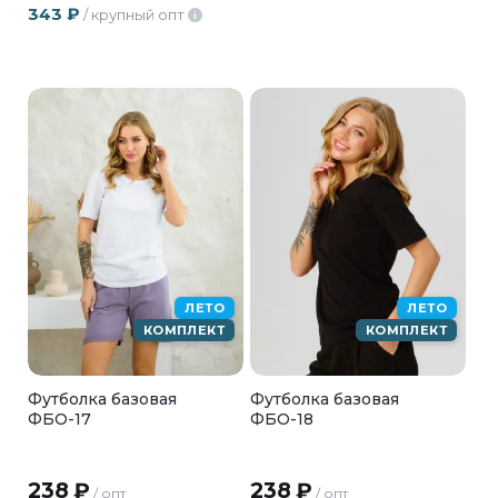
343
₽
/ крупный опт
i
ЛЕТО
ЛЕТО
КОМПЛЕКТ
КОМПЛЕКТ
Футболка базовая
Футболка базовая
ФБО-17
ФБО-18
238
₽
238
₽
/ опт
/ опт