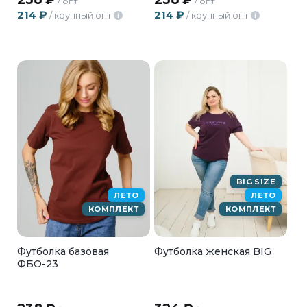
/ опт
/ опт
214
₽
214
₽
/ крупный опт
/ крупный опт
i
i
BIG SIZE
ЛЕТО
ЛЕТО
КОМПЛЕКТ
КОМПЛЕКТ
Футболка базовая
Футболка женская BIG
ФБО-23