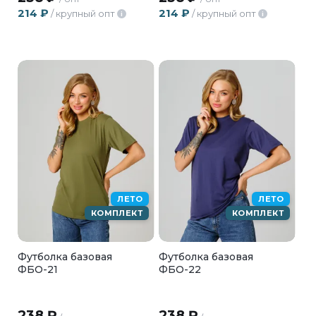
214
₽
214
₽
/ крупный опт
/ крупный опт
i
i
ЛЕТО
ЛЕТО
КОМПЛЕКТ
КОМПЛЕКТ
Футболка базовая
Футболка базовая
ФБО-21
ФБО-22
238
₽
238
₽