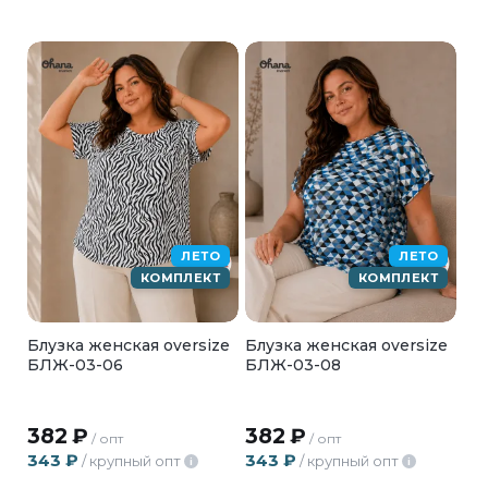
ЛЕТО
ЛЕТО
КОМПЛЕКТ
КОМПЛЕКТ
Блузка женская oversize
Блузка женская oversize
БЛЖ-03-06
БЛЖ-03-08
382
₽
382
₽
/ опт
/ опт
343
₽
343
₽
/ крупный опт
/ крупный опт
i
i