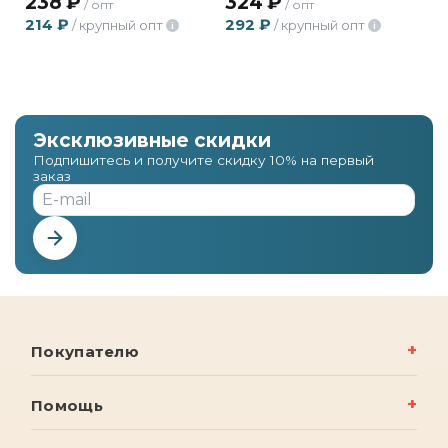
238
₽
324
₽
/ опт
/ опт
214
₽
292
₽
/ крупный опт
/ крупный опт
i
i
Эксклюзивные скидки
Подпишитесь и получите скидку 10% на первый
заказ
Покупателю
Помощь