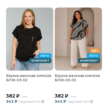
ХИТ
ЛЕТО
ЛЕТО
КОМПЛЕКТ
КОМПЛЕКТ
Блузка женская oversize
Блузка женская oversize
БЛЖ-03-02
БЛЖ-03-03
382
₽
382
₽
/ опт
/ опт
343
₽
343
₽
/ крупный опт
/ крупный опт
i
i