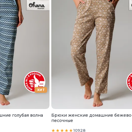
ХИТ
ние голубая волна
Брюки женские домашние бежево
песочные
10928