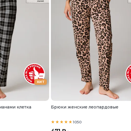
ХИТ
манами клетка
Брюки женские леопардовые
1050