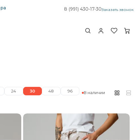
ера
8 (991)
430-17-30
Заказать звонок
24
30
48
96
В наличии