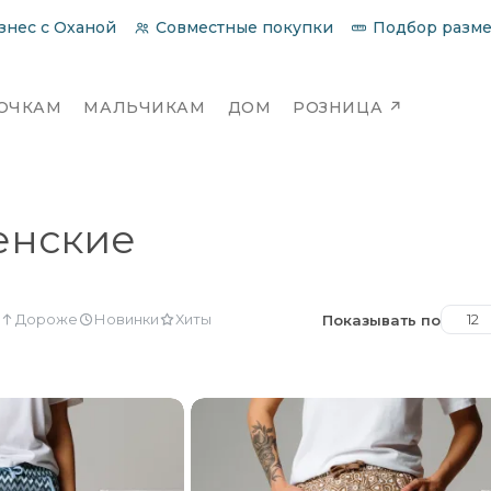
знес с Оханой
Совместные покупки
Подбор разм
ОЧКАМ
МАЛЬЧИКАМ
ДОМ
РОЗНИЦА
↗
енские
Дороже
Новинки
Хиты
12
Показывать по