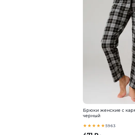
Брюки женские с кар
черный
5963