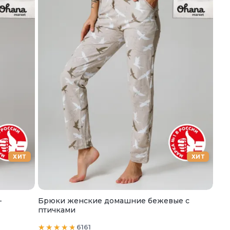
ХИТ
ХИТ
-
Брюки женские домашние бежевые с
птичками
6161