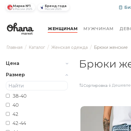
Марка №1
Бренд года
Би
в России 2025
Россия 2025
ЖЕНЩИНАМ
МУЖЧИНАМ
ДЕВ
/
/
/
Главная
Каталог
Женская одежда
Брюки женские
Брюки ж
Цена
Размер
Дешевле
Сортировка
38-40
40
42
42-44