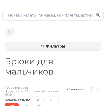
Фильтры
Брюки для
мальчиков
Сортировка
В наличии
Дешевле
Дороже
Новинки
Хиты
12
24
Показывать по