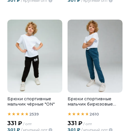
301
₽
301
₽
/ крупный опт
/ крупный опт
i
i
Брюки спортивные
Брюки спортивные
мальчик чёрные "ON"
мальчик бирюзовые
"MINIMALISM"
2539
2610
331
₽
331
₽
/ опт
/ опт
301
₽
301
₽
/ крупный опт
/ крупный опт
i
i