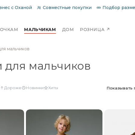
знес с Оханой
Совместные покупки
Подбор разм
ВОЧКАМ
МАЛЬЧИКАМ
ДОМ
РОЗНИЦА
↗
ля мальчиков
 для мальчиков
Дороже
Новинки
Хиты
Показывать 