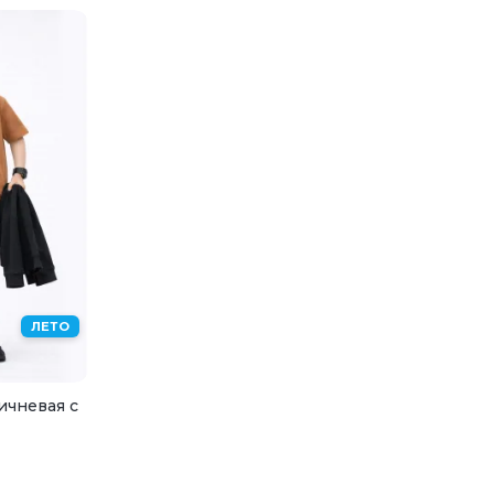
ЛЕТО
ичневая с