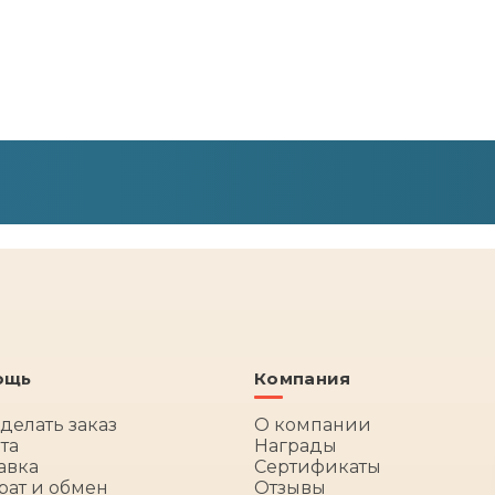
ощь
Компания
сделать заказ
О компании
та
Награды
авка
Сертификаты
рат и обмен
Отзывы