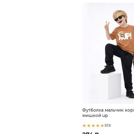
Футболка мальчик кор
мишкой up
519