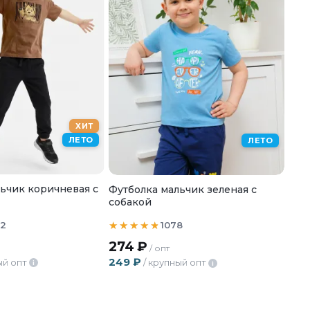
ХИТ
ЛЕТО
ЛЕТО
ьчик коричневая с
Футболка мальчик зеленая с
собакой
2
1078
274
₽
/ опт
249
₽
ый опт
/ крупный опт
i
i