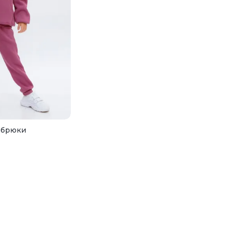
+брюки