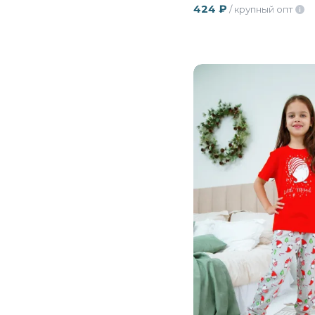
424
₽
/ крупный опт
i