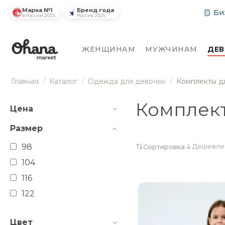
Марка №1
Бренд года
Би
в России 2025
Россия 2025
ЖЕНЩИНАМ
МУЖЧИНАМ
ДЕ
/
/
/
Главная
Каталог
Одежда для девочек
Комплекты д
Комплект
Цена
Размер
98
Дешевле
Сортировка
104
116
122
Цвет