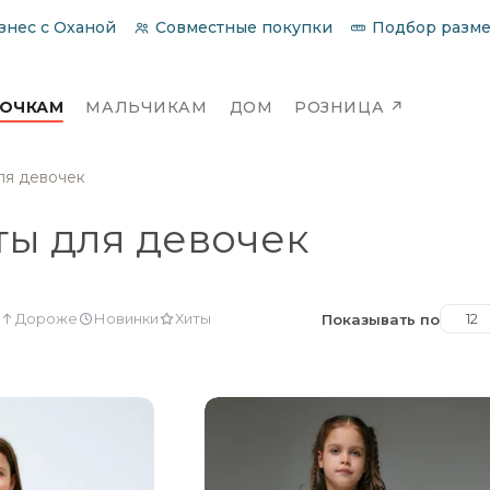
знес с Оханой
Совместные покупки
Подбор разм
ВОЧКАМ
МАЛЬЧИКАМ
ДОМ
РОЗНИЦА
↗
ля девочек
ы для девочек
Дороже
Новинки
Хиты
12
Показывать по