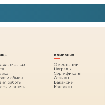
ощь
Компания
сделать заказ
О компании
та
Награды
авка
Сертификаты
рат и обмен
Отзывы
вия работы
Вакансии
осы и ответы
Контакты