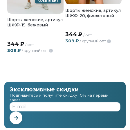
КОМПЛЕКТ
Шорты женские, артикул
ШЖФ-20, фиолетовый
Шорты женские, артикул
ШЖФ-15, бежевый
344
₽
/ опт
309
₽
/ крупный опт
i
344
₽
/ опт
309
₽
/ крупный опт
i
Эксклюзивные скидки
Подпишитесь и получите скидку 10% на первый
заказ