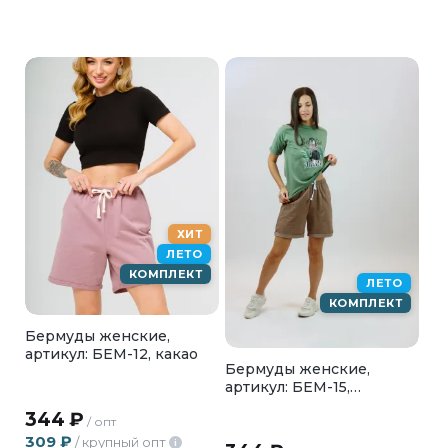
ХИТ
ЛЕТО
КОМПЛЕКТ
ЛЕТО
КОМПЛЕКТ
Бермуды женские,
артикул: БЕМ-12, какао
Бермуды женские,
артикул: БЕМ-15,
бежевый
344
₽
/ опт
309
₽
/ крупный опт
i