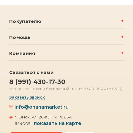
Покупателю
Помощь
Компания
Связаться с нами
8 (991) 430-17-30
звонок по России бесплатный · пн–пт 10:00–18:00 (МСК+3)
Заказать звонок
✉
info@ohanamarket.ru
◉
г. Омск, ул. 26-я Линия, 85А
показать на карте
644009 ·