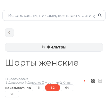
Фильтры
Шорты женские
Сортировка
Дешевле
Дороже
Новинки
Хиты
16
32
64
Показывать по
128