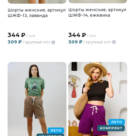
Шорты женские, артикул
Шорты женские, артикул
ШЖФ-14, ежевика
ШЖФ-13, лаванда
344
₽
344
₽
/ опт
/ опт
309
₽
309
₽
/ крупный опт
/ крупный опт
i
i
ЛЕТО
КОМПЛЕКТ
ЛЕТО