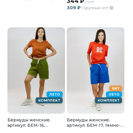
344
₽
/ опт
309
₽
/ крупный опт
i
ХИТ
ЛЕТО
ЛЕТО
КОМПЛЕКТ
КОМПЛЕКТ
Бермуды женские,
Бермуды женские,
артикул: БЕМ-16,
артикул: БЕМ-17, темно-
зеленый
синий