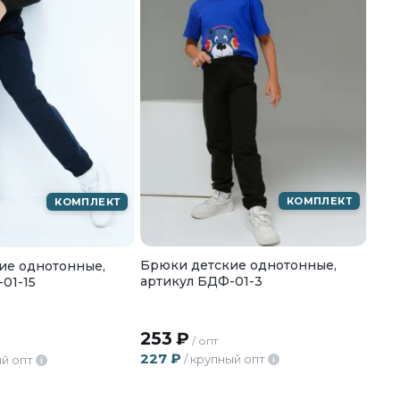
КОМПЛЕКТ
КОМПЛЕКТ
Брюки детские однотонные,
ие однотонные,
артикул БДФ-01-3
01-15
253
₽
/ опт
227
₽
/ крупный опт
ый опт
i
i