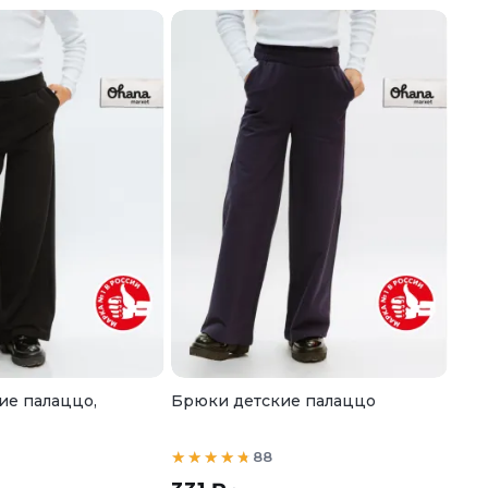
ие палаццо,
Брюки детские палаццо
88