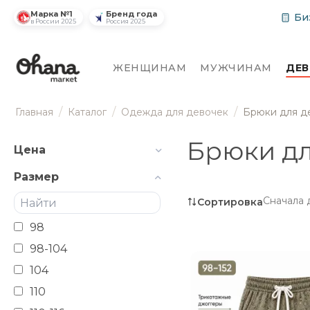
Марка №1
Бренд года
Би
в России 2025
Россия 2025
ЖЕНЩИНАМ
МУЖЧИНАМ
ДЕ
/
/
/
Главная
Каталог
Одежда для девочек
Брюки для д
Брюки дл
Цена
Размер
Сначала
Сортировка
98
98-104
104
110