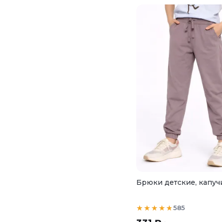
Брюки детские, капуч
585