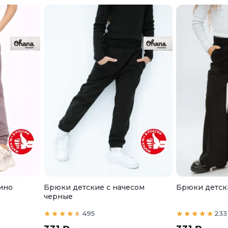
ино
Брюки детские с начесом
Брюки детск
черные
495
233