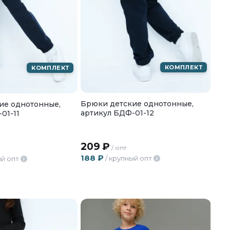
КОМПЛЕКТ
КОМПЛЕКТ
Брюки детские однотонные,
ие однотонные,
артикул БДФ-01-12
01-11
209
₽
/ опт
188
₽
/ крупный опт
ый опт
i
i