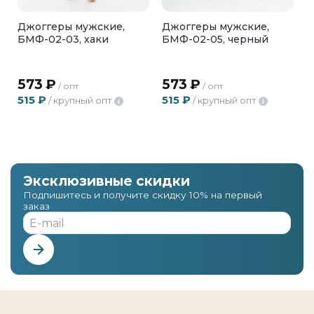
Джоггеры мужские,
Джоггеры мужские,
БМФ-02-03, хаки
БМФ-02-05, черный
573
₽
573
₽
/ опт
/ опт
515
₽
515
₽
/ крупный опт
/ крупный опт
i
i
Эксклюзивные скидки
Подпишитесь и получите скидку 10% на первый
заказ