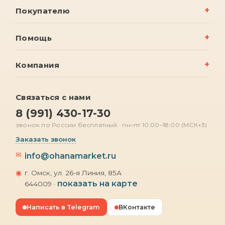
Покупателю
Помощь
Компания
Связаться с нами
8 (991) 430-17-30
звонок по России бесплатный · пн–пт 10:00–18:00 (МСК+3)
Заказать звонок
✉
info@ohanamarket.ru
◉
г. Омск, ул. 26-я Линия, 85А
показать на карте
644009 ·
Написать в Telegram
ВКонтакте