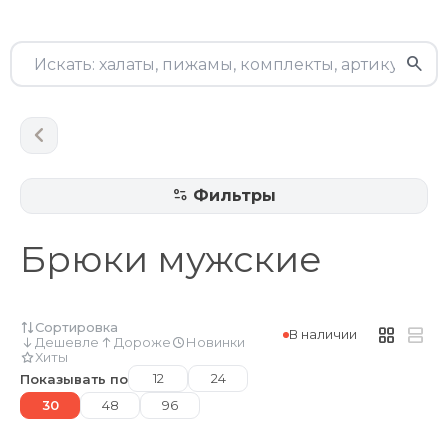
Фильтры
Брюки мужские
Сортировка
В наличии
Дешевле
Дороже
Новинки
Хиты
12
24
Показывать по
30
48
96