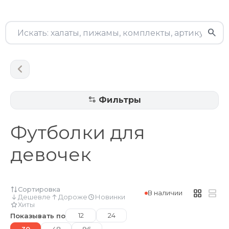
Фильтры
Футболки для
девочек
Сортировка
В наличии
Дешевле
Дороже
Новинки
Хиты
12
24
Показывать по