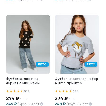
ЛЕТО
ЛЕТО
Футболка девочка
Футболка детская набор
черная с мишками
4 шт с принтом
953
695
274
₽
274
₽
/ опт
/ опт
249
₽
249
₽
/ крупный опт
/ крупный опт
i
i