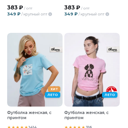
383
₽
383
₽
/ опт
/ опт
349
₽
349
₽
/ крупный опт
/ крупный опт
i
i
ХИТ
ЛЕТО
ЛЕТО
Футболка женская, с
Футболка женская, с
принтом
принтом
1414
316