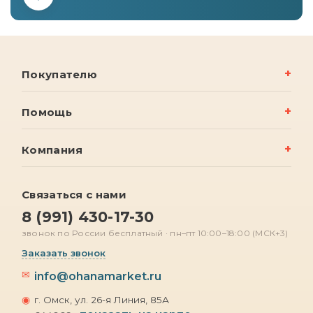
Покупателю
Помощь
Компания
Связаться с нами
8 (991) 430-17-30
звонок по России бесплатный · пн–пт 10:00–18:00 (МСК+3)
Заказать звонок
✉
info@ohanamarket.ru
◉
г. Омск, ул. 26-я Линия, 85А