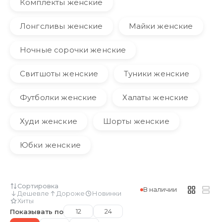
Комплекты женские
Лонгсливы женские
Майки женские
Ночные сорочки женские
Свитшоты женские
Туники женские
Футболки женские
Халаты женские
Худи женские
Шорты женские
Юбки женские
Сортировка
В наличии
Дешевле
Дороже
Новинки
Хиты
12
24
Показывать по