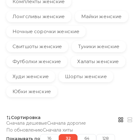
Комплекты женские
Лонгсливы женские
Майки женские
Ночные сорочки женские
Свитшоты женские
Туники женские
Футболки женские
Халаты женские
Худи женские
Шорты женские
Юбки женские
Сортировка
Сначала дешевые
Сначала дорогие
По обновлению
Сначала хиты
16
32
64
128
Показывать по