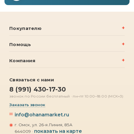
Покупателю
Помощь
Компания
Связаться с нами
8 (991) 430-17-30
звонок по России бесплатный · пн–пт 10:00–18:00 (МСК+3)
Заказать звонок
✉
info@ohanamarket.ru
◉
г. Омск, ул. 26-я Линия, 85А
показать на карте
644009 ·