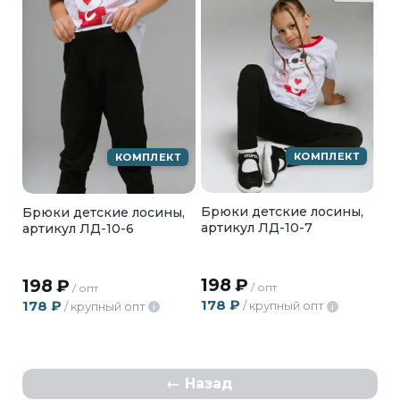
КОМПЛЕКТ
КОМПЛЕКТ
Брюки детские лосины,
Брюки детские лосины,
артикул ЛД-10-7
артикул ЛД-10-6
198
₽
198
₽
/ опт
/ опт
178
₽
178
₽
/ крупный опт
/ крупный опт
i
i
Назад