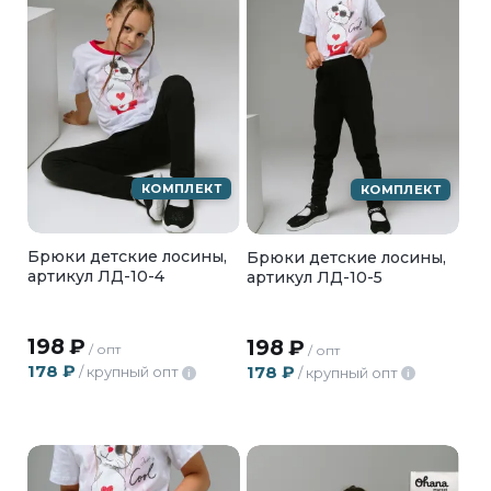
КОМПЛЕКТ
КОМПЛЕКТ
Брюки детские лосины,
Брюки детские лосины,
артикул ЛД-10-4
артикул ЛД-10-5
198
₽
198
₽
/ опт
/ опт
178
₽
178
₽
/ крупный опт
/ крупный опт
i
i