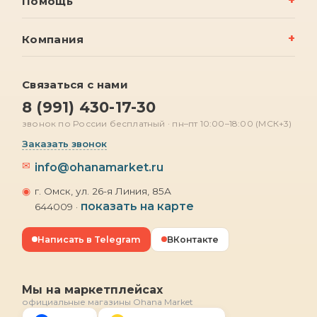
Помощь
Компания
Связаться с нами
8 (991) 430-17-30
звонок по России бесплатный · пн–пт 10:00–18:00 (МСК+3)
Заказать звонок
✉
info@ohanamarket.ru
◉
г. Омск, ул. 26-я Линия, 85А
показать на карте
644009 ·
Написать в Telegram
ВКонтакте
Мы на маркетплейсах
официальные магазины Ohana Market