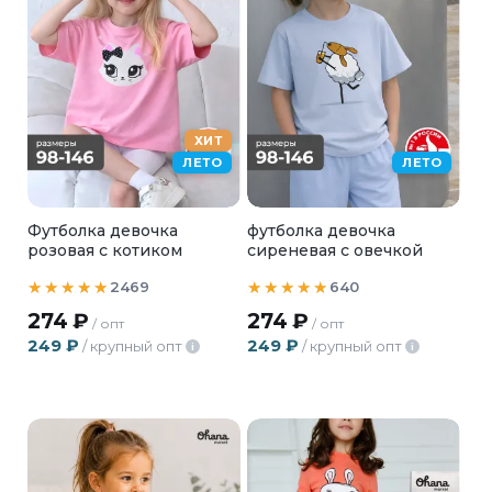
ХИТ
ЛЕТО
ЛЕТО
Футболка девочка
футболка девочка
розовая с котиком
сиреневая с овечкой
2469
640
274
₽
274
₽
/ опт
/ опт
249
₽
249
₽
/ крупный опт
/ крупный опт
i
i