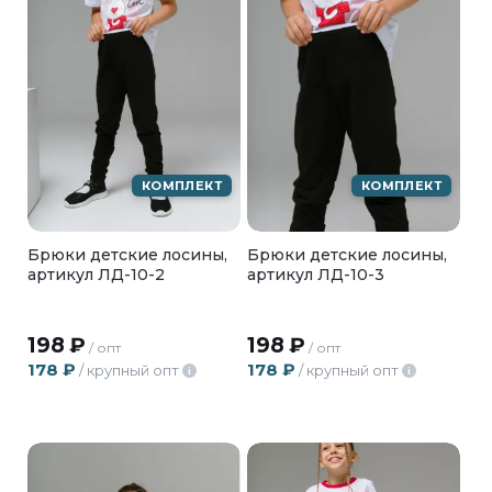
КОМПЛЕКТ
КОМПЛЕКТ
Брюки детские лосины,
Брюки детские лосины,
артикул ЛД-10-2
артикул ЛД-10-3
198
₽
198
₽
/ опт
/ опт
178
₽
178
₽
/ крупный опт
/ крупный опт
i
i